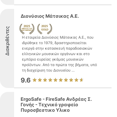
Διονύσιος Μάτσικας Α.Ε.
Διακριθέντες
Η εταιρεία Διονύσιος Μάτσικας Α.Ε., που
ιδρύθηκε το 1979, δραστηριοποιείται
ενεργά στην κατασκευή παραδοσιακών
ελληνικών μουσικών οργάνων και στο
εμπόριο ευρείας γκάμας μουσικών
προϊόντων. Από τα πρώτα της βήματα, υπό
τη διαχείριση του Διονυσίου ...
9.6
ErgoSafe - FireSafe Ανδρέας Σ.
Γονής - Τεχνικό γραφείο
Πυροσβεστικο Υλικο