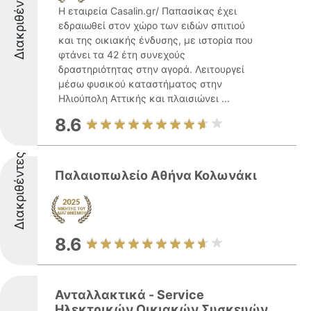
Διακριθέντες
Η εταιρεία Casalin.gr/ Παπασίκας έχει
εδραιωθεί στον χώρο των ειδών σπιτιού
και της οικιακής ένδυσης, με ιστορία που
φτάνει τα 42 έτη συνεχούς
δραστηριότητας στην αγορά. Λειτουργεί
μέσω φυσικού καταστήματος στην
Ηλιούπολη Αττικής και πλαισιώνει ...
8.6
Διακριθέντες
Παλαιοπωλείο Αθήνα Κολωνάκι
8.6
Ανταλλακτικά - Service
Ηλεκτρικών Οικιακών Συσκευών