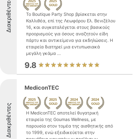
Διακριθέντες
Το Boutique Party Shop βρίσκεται στην
Καλλιθέα, επί της Λεωφόρου Ελ. Βενιζέλου
16, και συγκαταλέγεται στους βασικούς
προορισμούς για όσους αναζητούν είδη
πάρτυ και αντικείμενα για εκδηλώσεις. Η
εταιρεία διατηρεί μια εντυπωσιακά
μεγάλη γκάμα ...
9.8
MediconTEC
Διακριθέντες
Η MediconTEC αποτελεί θυγατρική
εταιρεία της Goumas Wellness, με
παρουσία στον τομέα της αισθητικής από
το 1999, ενώ εξειδικεύεται στην
προμήθεια καινοτόμων προϊόντων