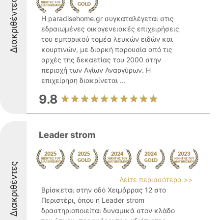
Διακριθέντες
Η paradisehome.gr συγκαταλέγεται στις
εδραιωμένες οικογενειακές επιχειρήσεις
του εμπορικού τομέα λευκών ειδών και
κουρτινών, με διαρκή παρουσία από τις
αρχές της δεκαετίας του 2000 στην
περιοχή των Αγίων Αναργύρων. Η
επιχείρηση διακρίνεται ...
9.8
Leader strom
Διακριθέντες
Δείτε περισσότερα >>
Βρίσκεται στην οδό Χειμάρρας 12 στο
Περιστέρι, όπου η Leader strom
δραστηριοποιείται δυναμικά στον κλάδο