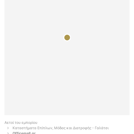
Αετοί του εμπορίου
Καταστήματα Επίπλων, Μόδας και Διατροφής - Γαλάτσι
Officemall.gr