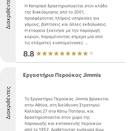
Διακριθέντες
Η Keroplast δραστηριοποιείται στον κλάδο
της διακόσμησης από το 2001,
προσφέροντας πλήρεις υπηρεσίες για
γάμους, βαπτίσεις και άλλες εκδηλώσεις.
Η εταιρεία ξεκίνησε με την παραγωγή
κεριών, παραμένοντας σήμερα μία από
τις ελάχιστες εναπομείνασες ...
8.8
Εργαστήριο Περούκας Jimmis
Διακριθέντες
Το Εργαστήριο Περούκας Jimmis βρίσκεται
στην Αθήνα, στη διεύθυνση Στρατηγού
Καλλάρη 27 στα Κάτω Πατήσια, και
δραστηριοποιείται στον χώρο της
παραγωγής και κατασκευής περουκών
από το 1952. Διαθέτοντας εμπειρία άνω