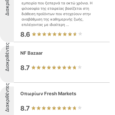
Διακριθέντες
εμπειρία που ξεπερνά τα οκτώ χρόνια. Η
φιλοσοφία της εταιρείας βασίζεται στη
διάθεση προϊόντων που στοχεύουν στην
αναβάθμιση της καθημερινής ζωής,
επιλέγοντας με ιδιαίτερη ...
8.6
Διακριθέντες
NF Bazaar
8.7
Διακριθέντες
Οπωρίων Fresh Markets
8.7