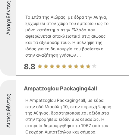
Διακριθέντες
Το Σπίτι της Αιώρας, με έδρα την Αθήνα,
ξεχωρίζει στον χώρο του εμπορίου ως το
μόνο κατάστημα στην Ελλάδα που
αφιερώνεται αποκλειστικά στις αιώρες
και τα αξεσουάρ τους. Η σύλληψη της
ιδέας για τη δημιουργία του βασίστηκε
στην αναζήτηση γνήσιων ...
8.8
Ampatzoglou Packaging4all
Διακριθέντες
Η Ampatzoglou Packaging4all, με έδρα
στην οδό Μιαούλη 10, στην περιοχή Ψυρρή
της Αθήνας, δραστηριοποιείται αξιόπιστα
στην προμήθεια ειδών συσκευασίας. Η
εταιρεία δημιουργήθηκε το 1967 από τον
Θεοχάρη Αμπατζόγλου και σήμερα