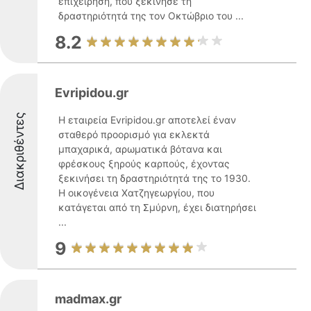
επιχείρηση, που ξεκίνησε τη
δραστηριότητά της τον Οκτώβριο του ...
8.2
Evripidou.gr
Διακριθέντες
Η εταιρεία Evripidou.gr αποτελεί έναν
σταθερό προορισμό για εκλεκτά
μπαχαρικά, αρωματικά βότανα και
φρέσκους ξηρούς καρπούς, έχοντας
ξεκινήσει τη δραστηριότητά της το 1930.
Η οικογένεια Χατζηγεωργίου, που
κατάγεται από τη Σμύρνη, έχει διατηρήσει
...
9
madmax.gr