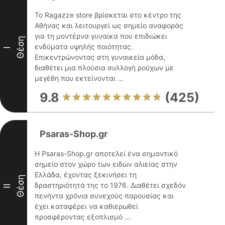
Το Ragazze store βρίσκεται στο κέντρο της
Αθήνας και λειτουργεί ως σημείο αναφοράς
για τη μοντέρνα γυναίκα που επιδιώκει
Θέση
ενδύματα υψηλής ποιότητας.
I
Επικεντρώνοντας στη γυναικεία μόδα,
διαθέτει μια πλούσια συλλογή ρούχων με
μεγέθη που εκτείνονται ...
9.8
(425)
Psaras-Shop.gr
Η Psaras-Shop.gr αποτελεί ένα σημαντικό
σημείο στον χώρο των ειδών αλιείας στην
Ελλάδα, έχοντας ξεκινήσει τη
Θέση
δραστηριότητά της το 1976. Διαθέτει σχεδόν
II
πενήντα χρόνια συνεχούς παρουσίας και
έχει καταφέρει να καθιερωθεί
προσφέροντας εξοπλισμό ...