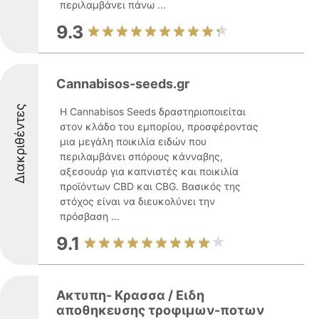
περιλαμβάνει πάνω ...
9.3
Cannabisos-seeds.gr
Διακριθέντες
Η Cannabisos Seeds δραστηριοποιείται
στον κλάδο του εμπορίου, προσφέροντας
μια μεγάλη ποικιλία ειδών που
περιλαμβάνει σπόρους κάνναβης,
αξεσουάρ για καπνιστές και ποικιλία
προϊόντων CBD και CBG. Βασικός της
στόχος είναι να διευκολύνει την
πρόσβαση ...
9.1
Ακτυπη- Κρασσα / Ειδη
αποθηκευσης τροφιμων-ποτων