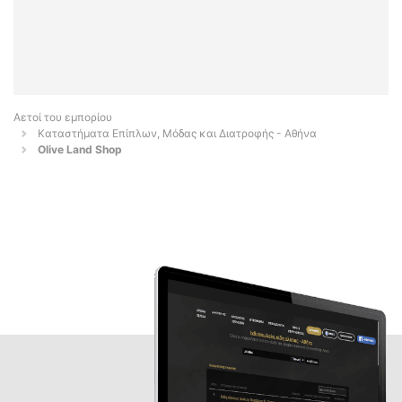
Αετοί του εμπορίου
Καταστήματα Επίπλων, Μόδας και Διατροφής - Αθήνα
Olive Land Shop