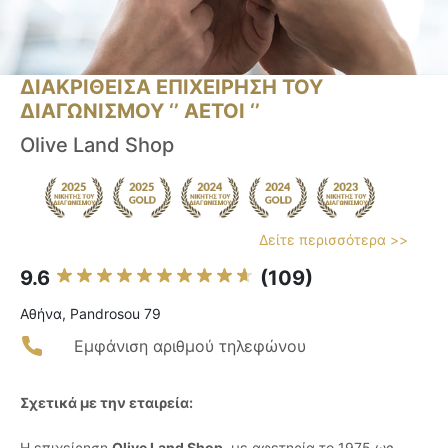
ΔΙΑΚΡΙΘΕΙΣΑ ΕΠΙΧΕΙΡΗΣΗ ΤΟΥ
ΔΙΑΓΩΝΙΣΜΟΥ ‘’ ΑΕΤΟΙ ‘’
Olive Land Shop
Δείτε περισσότερα >>
9.6
(109)
Αθήνα, Pandrosou 79
Εμφάνιση αριθμού τηλεφώνου
Σχετικά με την εταιρεία:
Η επιχείρηση
Olive Land Shop
, με αφετηρία το 1975 ως