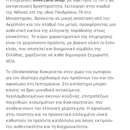
οικογενειακή δραστηριότητα, λειτουργεί στην καρδιά
της Αθήνας επί της οδού Πανδρόσου 79 στο
Μοναστηράκι. Βρίσκεται σε μικρή απόσταση από την
Ακρόπολη και τον σταθμό του μετρό, προσφέροντας μια
αυθεντική εικόνα της ελληνικής παράδοσης στους
επισκέπτες. Το κύριο χαρακτηριστικό της επιχείρησης
είναι τα χειροποίητα προϊόντα, με βασικό υλικό το ξύλο
ελιάς, που αποτελεί και διαχρονικό σύμβολο της
Ελλάδας, χαρίζοντας σε κάθε δημιουργία ξεχωριστή
αξία.
Το Olivelandshop διακρίνεται στον χώρο του εμπορίου
για τον ιδιαίτερο σχεδιασμό των προϊόντων του και την
αφοσίωση στη λεπτομέρεια. Στο κατάστημα μπορεί
κανείς να βρει μοναδικά αντικείμενα,
περιλαμβανομένων σκευών κουζίνας, επιτραπέζιων
παιχνιδιών, κοσμημάτων και διακοσμητικών, που
αναδεικνύουν την ελληνική χειροτεχνία. Η αφοσίωση
στην ποιότητα και τα προσεκτικά επιλεγμένα υλικά
καθιστούν τα προϊόντα κατάλληλα για όσους εκτιμούν
την αυθεντικότητα και τη διαχρονικότητα.