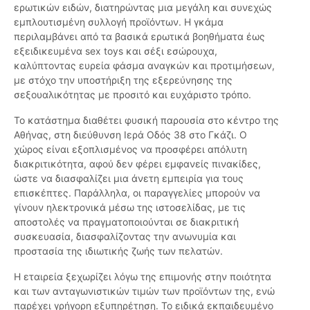
ερωτικών ειδών, διατηρώντας μια μεγάλη και συνεχώς
εμπλουτισμένη συλλογή προϊόντων. Η γκάμα
περιλαμβάνει από τα βασικά ερωτικά βοηθήματα έως
εξειδικευμένα sex toys και σέξι εσώρουχα,
καλύπτοντας ευρεία φάσμα αναγκών και προτιμήσεων,
με στόχο την υποστήριξη της εξερεύνησης της
σεξουαλικότητας με προσιτό και ευχάριστο τρόπο.
Το κατάστημα διαθέτει φυσική παρουσία στο κέντρο της
Αθήνας, στη διεύθυνση Ιερά Οδός 38 στο Γκάζι. Ο
χώρος είναι εξοπλισμένος να προσφέρει απόλυτη
διακριτικότητα, αφού δεν φέρει εμφανείς πινακίδες,
ώστε να διασφαλίζει μια άνετη εμπειρία για τους
επισκέπτες. Παράλληλα, οι παραγγελίες μπορούν να
γίνουν ηλεκτρονικά μέσω της ιστοσελίδας, με τις
αποστολές να πραγματοποιούνται σε διακριτική
συσκευασία, διασφαλίζοντας την ανωνυμία και
προστασία της ιδιωτικής ζωής των πελατών.
Η εταιρεία ξεχωρίζει λόγω της επιμονής στην ποιότητα
και των ανταγωνιστικών τιμών των προϊόντων της, ενώ
παρέχει γρήγορη εξυπηρέτηση. Το ειδικά εκπαιδευμένο