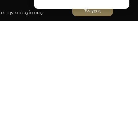
Έλεγχος
τε την επιτυχία σας.
ημαντικός παράγοντας στον χώρο του εμπορίου
ηρωμένες λύσεις για μπάνια, κουζίνες αλλά και
 Το δίκτυο καταστημάτων της αποτελείται από 27
 της χώρας, καθιστώντας την εταιρεία μία
, είδη υγιεινής, έπιπλα μπάνιου και κουζίνας,
ην προσφορά σύγχρονων λύσεων αποτυπώνεται
ϊόντων της, η οποία συμπεριλαμβάνει γνωστές
λίζεται σε συνεχή ανάπτυξη, καλύπτοντας