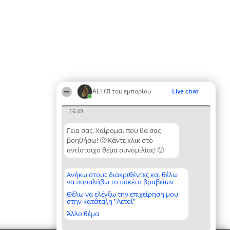
ΑΕΤΟΊ του εμπορίου
Live chat
16:49
Γεια σας. Χαίρομαι που θα σας
βοηθήσω! 🙂 Κάντε κλικ στο
αντίστοιχο θέμα συνομιλίας! 🙂
Ανήκω στους διακριθέντες και θέλω
να παραλάβω το πακέτο βραβείων
Θέλω να ελέγξω την επιχείρηση μου
στην κατάταξη "Αετοί"
Άλλο θέμα