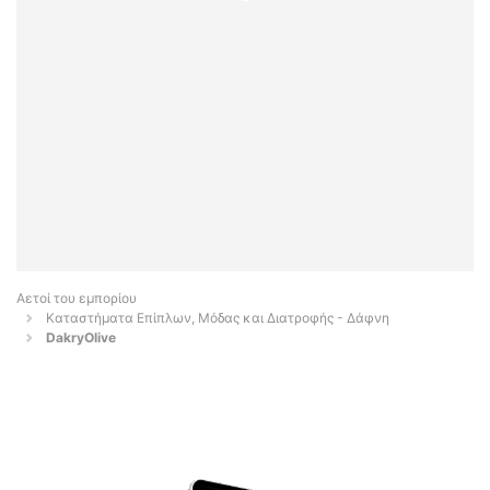
Αετοί του εμπορίου
Καταστήματα Επίπλων, Μόδας και Διατροφής - Δάφνη
DakryOlive