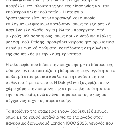
προβάλλει τον πλούτο της γης της Μεσσηνίας και του
ευρύτερου ελληνικού τοπίου. Η εταιρεία
δραστηριοποιείται στην παραγωγή και εμπορία
επιλεγμένων φυσικών προϊόντων, όπως το εξαιρετικό
παρθένο ελαιόλαδο, αγνό μέλι που προέρχεται από
μικρούς μελισσοκόμους, όπως και καινοτόμες πέρλες
βαλσαμικού. Επίσης, προσφέρει χειροποίητα αρωματικά
κεριά με φυσικά αρώματα, εστιάζοντας στη σύνδεση
της αισθητικής με την καθημερινότητα.
Η φιλοσοφία που διέπει την επιχείρηση, «τα δάκρυα της
φύσης», αντικατοπτρίζει τη δέσμευση στην αγνότητα, το
σεβασμό στον φυσικό κύκλο και τη συνάντηση του
αυθεντικού με το ωραίο. Η DakryOlive ξεχωρίζει στον
χώρο χάρη στην επιμονή της στην υψηλή ποιότητα και
την καινοτομία, ενώ ενώνει παραδοσιακές αξίες με
σύγχρονες τεχνικές παρασκευής.
Τα προϊόντα της εταιρείας έχουν βραβευθεί διεθνώς,
όπως με το χρυσό μετάλλιο για το ελαιόλαδο στον
παγκόσμιο διαγωνισμό London IOOC 2025, γεγονός που