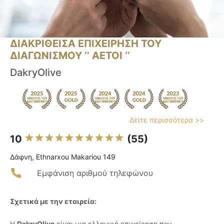
ΔΙΑΚΡΙΘΕΙΣΑ ΕΠΙΧΕΙΡΗΣΗ ΤΟΥ
ΔΙΑΓΩΝΙΣΜΟΥ ‘’ ΑΕΤΟΙ ‘’
DakryOlive
Δείτε περισσότερα >>
10
(55)
Δάφνη, Ethnarxou Makariou 149
Εμφάνιση αριθμού τηλεφώνου
Σχετικά με την εταιρεία:
Η
DakryOlive
είναι μια ελληνική επιχείρηση που