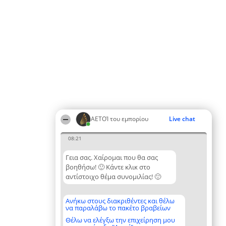
ΑΕΤΟΊ του εμπορίου
Live chat
08:21
Γεια σας. Χαίρομαι που θα σας
βοηθήσω! 🙂 Κάντε κλικ στο
αντίστοιχο θέμα συνομιλίας! 🙂
Ανήκω στους διακριθέντες και θέλω
να παραλάβω το πακέτο βραβείων
Θέλω να ελέγξω την επιχείρηση μου