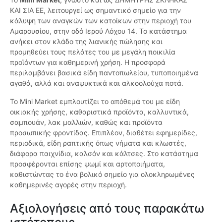
ΚΑΙ ΣΙΑ ΕΕ, λειτουργεί ως σημαντικό σημείο για την
κάλυψη των αναγκών των κατοίκων στην περιοχή του
Αμαρουσίου, στην οδό Ιερού Λόχου 14. Το κατάστημα
ανήκει στον κλάδο της λιανικής πώλησης και
προμηθεύει τους πελάτες του με μεγάλη ποικιλία
προϊόντων για καθημερινή χρήση. Η προσφορά
περιλαμβάνει βασικά είδη παντοπωλείου, τυποποιημένα
αγαθά, αλλά και αναψυκτικά και αλκοολούχα ποτά.
Το Mini Market εμπλουτίζει το απόθεμά του με είδη
οικιακής χρήσης, καθαριστικά προϊόντα, καλλυντικά,
σαμπουάν, λακ μαλλιών, καθώς και προϊόντα
προσωπικής φροντίδας. Επιπλέον, διαθέτει εφημερίδες,
περιοδικά, είδη ραπτικής όπως νήματα και κλωστές,
διάφορα παιχνίδια, καλσόν και κάλτσες. Στο κατάστημα
προσφέρονται επίσης ψωμί και αρτοποιήματα,
καθιστώντας το ένα βολικό σημείο για ολοκληρωμένες
καθημερινές αγορές στην περιοχή.
Αξιολογήσεις από τους παρακάτω