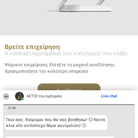
Βρείτε επιχείρηση
Η κατάταξη περιλαμβάνει τους καλύτερους στον κλάδο
Ψάχνετε επιχείρηση; Ελέγξτε τη μηχανή αναζήτησης.
Χρησιμοποιήστε την καλύτερη υπηρεσία
Αναζήτηση
ΑΕΤΟΊ του εμπορίου
Live chat
12:38
Γεια σας. Χαίρομαι που θα σας βοηθήσω! 🙂 Κάντε
κλικ στο αντίστοιχο θέμα συνομιλίας! 🙂
Διοργανωτής της
Κατάταξη
Επικοινωνία