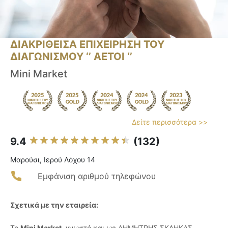
ΔΙΑΚΡΙΘΕΙΣΑ ΕΠΙΧΕΙΡΗΣΗ ΤΟΥ
ΔΙΑΓΩΝΙΣΜΟΥ ‘’ ΑΕΤΟΙ ‘’
Mini Market
Δείτε περισσότερα >>
9.4
(132)
Μαρούσι, Ιερού Λόχου 14
Εμφάνιση αριθμού τηλεφώνου
Σχετικά με την εταιρεία:
Το
Mini Market
, γνωστό και ως ΔΗΜΗΤΡΗΣ ΣΚΛΗΚΑΣ