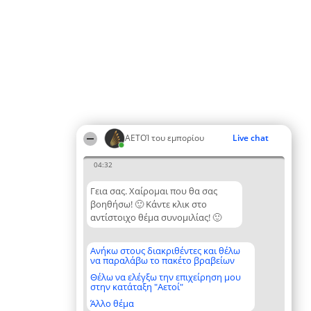
ΑΕΤΟΊ του εμπορίου
Live chat
04:32
Γεια σας. Χαίρομαι που θα σας
βοηθήσω! 🙂 Κάντε κλικ στο
αντίστοιχο θέμα συνομιλίας! 🙂
Ανήκω στους διακριθέντες και θέλω
να παραλάβω το πακέτο βραβείων
Θέλω να ελέγξω την επιχείρηση μου
στην κατάταξη "Αετοί"
Άλλο θέμα