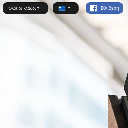
Σύνδεση
Όλοι οι κλάδοι