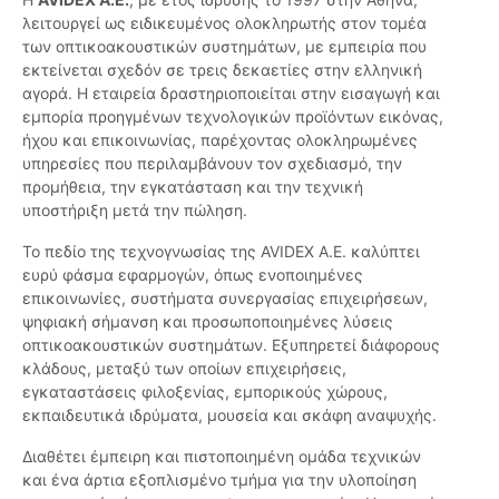
λειτουργεί ως ειδικευμένος ολοκληρωτής στον τομέα
των οπτικοακουστικών συστημάτων, με εμπειρία που
εκτείνεται σχεδόν σε τρεις δεκαετίες στην ελληνική
αγορά. Η εταιρεία δραστηριοποιείται στην εισαγωγή και
εμπορία προηγμένων τεχνολογικών προϊόντων εικόνας,
ήχου και επικοινωνίας, παρέχοντας ολοκληρωμένες
υπηρεσίες που περιλαμβάνουν τον σχεδιασμό, την
προμήθεια, την εγκατάσταση και την τεχνική
υποστήριξη μετά την πώληση.
Το πεδίο της τεχνογνωσίας της AVIDEX Α.Ε. καλύπτει
ευρύ φάσμα εφαρμογών, όπως ενοποιημένες
επικοινωνίες, συστήματα συνεργασίας επιχειρήσεων,
ψηφιακή σήμανση και προσωποποιημένες λύσεις
οπτικοακουστικών συστημάτων. Εξυπηρετεί διάφορους
κλάδους, μεταξύ των οποίων επιχειρήσεις,
εγκαταστάσεις φιλοξενίας, εμπορικούς χώρους,
εκπαιδευτικά ιδρύματα, μουσεία και σκάφη αναψυχής.
Διαθέτει έμπειρη και πιστοποιημένη ομάδα τεχνικών
και ένα άρτια εξοπλισμένο τμήμα για την υλοποίηση