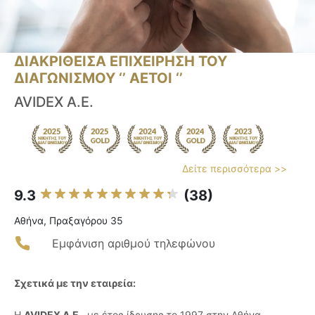
ΔΙΑΚΡΙΘΕΙΣΑ ΕΠΙΧΕΙΡΗΣΗ ΤΟΥ
ΔΙΑΓΩΝΙΣΜΟΥ ‘’ ΑΕΤΟΙ ‘’
AVIDEX Α.Ε.
Δείτε περισσότερα >>
9.3
(38)
Αθήνα, Πραξαγόρου 35
Εμφάνιση αριθμού τηλεφώνου
Σχετικά με την εταιρεία:
Η
AVIDEX Α.Ε.
, με έτος ίδρυσης το 1997 στην Αθήνα,