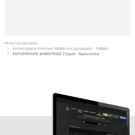
Αετοί του εμπορίου
Καταστήματα Επίπλων, Μόδας και Διατροφής - Χαϊδάρι
ΚΟΤΟΠΟΥΛΗΣ ΔΗΜΗΤΡΙΟΣ Τζάμια - Κρύσταλλα