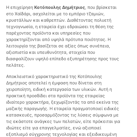
Η επιχείρηση
Κοτόπουλης Δημήτριος
, που βρίσκεται
στο Χαϊδάρι, ασχολείται με το εμπόριο τζαμιών,
κρυστάλλων και καθρεπτών. Διαθέτοντας πολυετή
τεχνογνωσία, η εταιρεία έχει εδραιώσει τη θέση της
παρέχοντας προϊόντα και υπηρεσίες που
χαρακτηρίζονται από υψηλά πρότυπα ποιότητας. Η
λειτουργία της βασίζεται σε αξίες όπως συνέπεια,
αξιοπιστία και υπευθυνότητα, στοιχεία που
διασφαλίζουν υψηλό επίπεδο εξυπηρέτησης προς τους
πελάτες.
Αποκλειστικό χαρακτηριστικό της Κοτόπουλης
Δημήτριος αποτελεί η έμφαση που δίνεται στη
χειροποίητη, ειδική κατεργασία των υλικών. Αυτή η
πρακτική προσδίδει στα προϊόντα της εταιρείας
ιδιαίτερο χαρακτήρα, ξεχωρίζοντάς τα από εκείνα της
μαζικής παραγωγής. Η εταιρεία πραγματοποιεί ειδικές
κατασκευές, προσαρμόζοντας τις λύσεις σύμφωνα με
τις εκάστοτε ανάγκες των πελατών, είτε πρόκειται για
ιδιώτες είτε για επαγγελματίες, ενώ αξιοποιεί
εξοπλισμό σύγχρονης τεχνολογίας και εξειδικευμένη