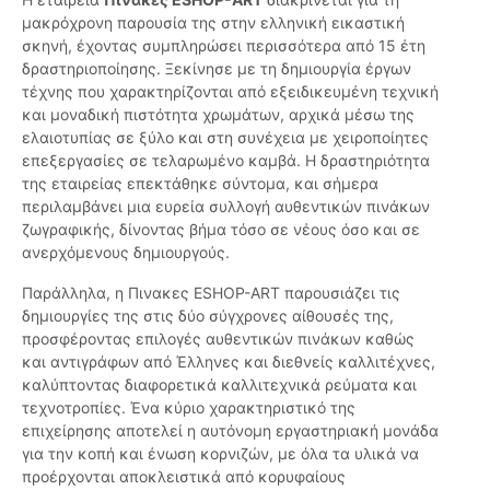
μακρόχρονη παρουσία της στην ελληνική εικαστική
σκηνή, έχοντας συμπληρώσει περισσότερα από 15 έτη
δραστηριοποίησης. Ξεκίνησε με τη δημιουργία έργων
τέχνης που χαρακτηρίζονται από εξειδικευμένη τεχνική
και μοναδική πιστότητα χρωμάτων, αρχικά μέσω της
ελαιοτυπίας σε ξύλο και στη συνέχεια με χειροποίητες
επεξεργασίες σε τελαρωμένο καμβά. Η δραστηριότητα
της εταιρείας επεκτάθηκε σύντομα, και σήμερα
περιλαμβάνει μια ευρεία συλλογή αυθεντικών πινάκων
ζωγραφικής, δίνοντας βήμα τόσο σε νέους όσο και σε
ανερχόμενους δημιουργούς.
Παράλληλα, η Πινακες ESHOP-ART παρουσιάζει τις
δημιουργίες της στις δύο σύγχρονες αίθουσές της,
προσφέροντας επιλογές αυθεντικών πινάκων καθώς
και αντιγράφων από Έλληνες και διεθνείς καλλιτέχνες,
καλύπτοντας διαφορετικά καλλιτεχνικά ρεύματα και
τεχνοτροπίες. Ένα κύριο χαρακτηριστικό της
επιχείρησης αποτελεί η αυτόνομη εργαστηριακή μονάδα
για την κοπή και ένωση κορνιζών, με όλα τα υλικά να
προέρχονται αποκλειστικά από κορυφαίους