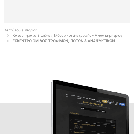
Αετοί του εμπορίου
Καταστήματα Επίπλων, Μόδας και Διατροφής - Άγιος Δημήτριος
ΕΚΚΕΝΤΡΟ ΟΜΙΛΟΣ ΤΡΟΦΙΜΩΝ, ΠΟΤΩΝ & ΑΝΑΨΥΚΤΙΚΩΝ