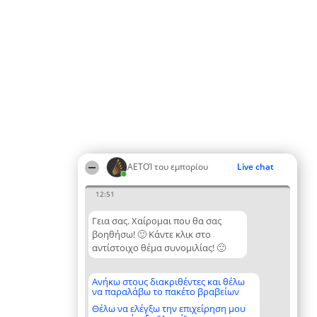
ΑΕΤΟΊ του εμπορίου
Live chat
12:51
Γεια σας. Χαίρομαι που θα σας
βοηθήσω! 🙂 Κάντε κλικ στο
αντίστοιχο θέμα συνομιλίας! 🙂
Ανήκω στους διακριθέντες και θέλω
να παραλάβω το πακέτο βραβείων
Θέλω να ελέγξω την επιχείρηση μου