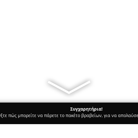
Συγχαρητήρια!
γξτε πώς μπορείτε να πάρετε το πακέτο βραβείων, για να απολαύσε
ας και Διατροφής - Αθήνα
MAGNITECH ΕΜΠΟΡΙΚΗ & ΤΕΧΝΙΚΗ