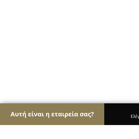
Αυτή είναι η εταιρεία σας?
Ελέ
Αετοί του εμπορίου
Καταστήματα Επίπλων, Μόδ