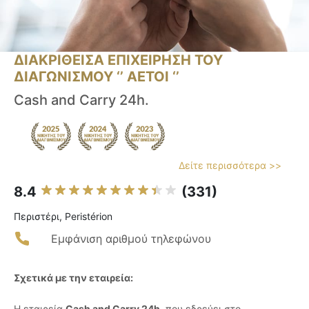
ΔΙΑΚΡΙΘΕΙΣΑ ΕΠΙΧΕΙΡΗΣΗ ΤΟΥ
ΔΙΑΓΩΝΙΣΜΟΥ ‘’ ΑΕΤΟΙ ‘’
Cash and Carry 24h.
Δείτε περισσότερα >>
8.4
(331)
Περιστέρι, Peristérion
Εμφάνιση αριθμού τηλεφώνου
Σχετικά με την εταιρεία:
Η εταιρεία
Cash and Carry 24h
, που εδρεύει στο