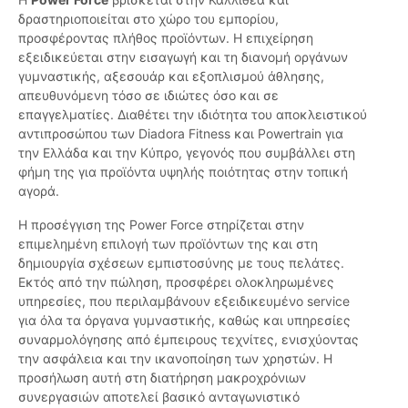
δραστηριοποιείται στο χώρο του εμπορίου,
προσφέροντας πλήθος προϊόντων. Η επιχείρηση
εξειδικεύεται στην εισαγωγή και τη διανομή οργάνων
γυμναστικής, αξεσουάρ και εξοπλισμού άθλησης,
απευθυνόμενη τόσο σε ιδιώτες όσο και σε
επαγγελματίες. Διαθέτει την ιδιότητα του αποκλειστικού
αντιπροσώπου των Diadora Fitness και Powertrain για
την Ελλάδα και την Κύπρο, γεγονός που συμβάλλει στη
φήμη της για προϊόντα υψηλής ποιότητας στην τοπική
αγορά.
Η προσέγγιση της Power Force στηρίζεται στην
επιμελημένη επιλογή των προϊόντων της και στη
δημιουργία σχέσεων εμπιστοσύνης με τους πελάτες.
Εκτός από την πώληση, προσφέρει ολοκληρωμένες
υπηρεσίες, που περιλαμβάνουν εξειδικευμένο service
για όλα τα όργανα γυμναστικής, καθώς και υπηρεσίες
συναρμολόγησης από έμπειρους τεχνίτες, ενισχύοντας
την ασφάλεια και την ικανοποίηση των χρηστών. Η
προσήλωση αυτή στη διατήρηση μακροχρόνιων
συνεργασιών αποτελεί βασικό ανταγωνιστικό