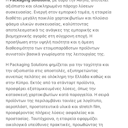
αξιόπιστο και ολοκληρωμένο πάροχο λύσεων
συσκευασίας. Ενεργή στον εμπορικό τομέα, η εταιρεία
διαθέτει μεγάλη ποικιλία χαρτοκιβωτίων και πλούσιο
φάσμα υλικών συσκευασίας, καλύπτοντας
αποτελεσματικά τις ανάγκες της εμπορικής και
βιομηχανικής αγοράς στη σύγχρονη εποχή. Η
προσήλωση στην υψηλή ποιότητα και η άμεση
διαθεσιμότητα των ετοιμοπαράδοτων προϊόντων
συνιστούν βασικά γνωρίσματα της λειτουργίας της.
Η Packaging Solutions φημίζεται για την ταχύτητα και
την αξιοπιστία στις αποστολές, εξυπηρετώντας
συνεπώς πελάτες σε ολόκληρη την Ελλάδα καθώς και
στην Κύπρο. Εκτός από τα στάνταρτ προϊόντα,
προσφέρει εξατομικευμένες λύσεις, όπως την
κατασκευή χαρτοκιβωτίων κατά παραγγελία. Η σειρά
προϊόντων της περιλαμβάνει ταινίες με λογότυπο,
αεροπλάστ, προστατευτικά υλικά και stretch film,
προσφέροντας πλήρεις λύσεις ασφαλείας και
προστασίας. Ταυτόχρονα, η εταιρεία εφαρμόζει
οικολογικά υπεύθυνες πρακτικές, προωθώντας τη