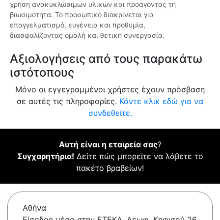
χρήση ανακυκλώσιμων υλικών και προάγοντας τη
βιωσιμότητα. Το προσωπικό διακρίνεται για
επαγγελματισμό, ευγένεια και προθυμία,
διασφαλίζοντας ομαλή και θετική συνεργασία.
Αξιολογήσεις από τους παρακάτω
ιστότοπους
Μόνο οι εγγεγραμμένοι χρήστες έχουν πρόσβαση
σε αυτές τις πληροφορίες.
Κάντε κλικ εδώ για να
συνδεθείτε.
Αυτή είναι η εταιρεία σας
?
Συγχαρητήρια!
Δείτε πώς μπορείτε να λάβετε το
πακέτο βραβείων!
Αθήνα
Είσοδος μέσα στην ΕΤΕΚΑ, Λεωφ. Κηφισού 26