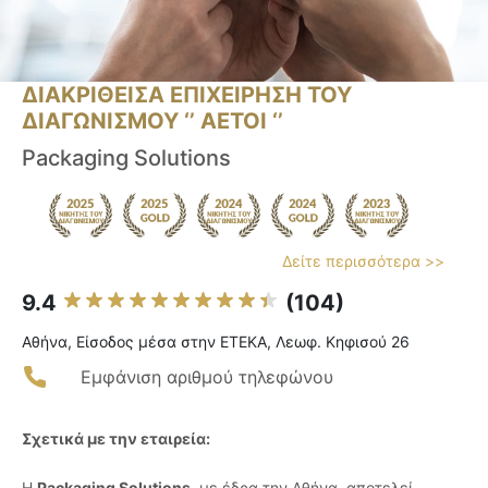
ΔΙΑΚΡΙΘΕΙΣΑ ΕΠΙΧΕΙΡΗΣΗ ΤΟΥ
ΔΙΑΓΩΝΙΣΜΟΥ ‘’ ΑΕΤΟΙ ‘’
Packaging Solutions
Δείτε περισσότερα >>
9.4
(104)
Αθήνα, Είσοδος μέσα στην ΕΤΕΚΑ, Λεωφ. Κηφισού 26
Εμφάνιση αριθμού τηλεφώνου
Σχετικά με την εταιρεία:
Η
Packaging Solutions
, με έδρα την Αθήνα, αποτελεί