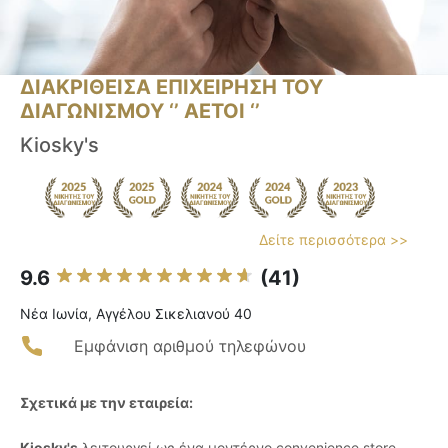
ΔΙΑΚΡΙΘΕΙΣΑ ΕΠΙΧΕΙΡΗΣΗ ΤΟΥ
ΔΙΑΓΩΝΙΣΜΟΥ ‘’ ΑΕΤΟΙ ‘’
Kiosky's
Δείτε περισσότερα >>
9.6
(41)
Νέα Ιωνία, Αγγέλου Σικελιανού 40
Εμφάνιση αριθμού τηλεφώνου
Σχετικά με την εταιρεία:
Kiosky's
λειτουργεί ως ένα μοντέρνο convenience store,