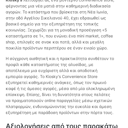
φέρνοντας μια νέα ματιά στην καθημερινή διαδικασία
αγορών. Το κατάστημα που βρίσκεται στη Νέα Ιωνία,
στην οδό Αγγέλου Σικελιανού 40, έχει εδραιωθεί ως
βασικό σημείο για την εξυπηρέτηση της τοπικής
κοινωνίας. Ξεχωρίζει για τη μοναδική προσέγγιση «5
καταστήματα σε 1», που ενώνει ένα mini market, coffee
shop, επιλογές σε σνακ και ποτά, αλλά και μεγάλη
ποικιλία προϊόντων περιπτέρου σε έναν ενιαίο χώρο.
Η σύγχρονη αισθητική και η πρακτικότητα συνθέτουν το
προφίλ κάθε καταστήματος της αλυσίδας, με
αποτέλεσμα μια ευχάριστη αλλά και αποδοτική
εμπειρία αγοράς. Το Kiosky's Convenience Store
εξυπηρετεί καθημερινές ανάγκες, όπως τον πρωινό
καφέ ή τις άμεσες αγορές, μέσα από μία ολοκληρωμένη
επίσκεψη. Επίσης, δίνει τη δυνατότητα στους πελάτες
να πραγματοποιούν online παραγγελίες μέσω σχετικών
πλατφορμών, ενδυναμώνοντας την ευκολία και άμεση
εξυπηρέτηση με παράδοση προϊόντων στην πόρτα τους.
Αξιολογήσεις από τους παρακάτω