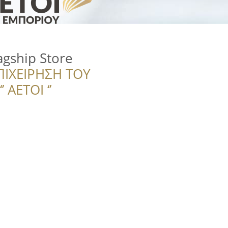
agship Store
ΠΙΧΕΙΡΗΣΗ ΤΟΥ
 ΑΕΤΟΙ ‘’