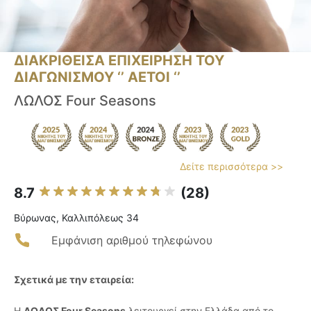
ΔΙΑΚΡΙΘΕΙΣΑ ΕΠΙΧΕΙΡΗΣΗ ΤΟΥ
ΔΙΑΓΩΝΙΣΜΟΥ ‘’ ΑΕΤΟΙ ‘’
ΛΩΛΟΣ Four Seasons
Δείτε περισσότερα >>
8.7
(28)
Βύρωνας, Καλλιπόλεως 34
Εμφάνιση αριθμού τηλεφώνου
Σχετικά με την εταιρεία:
Η
ΛΩΛΟΣ Four Seasons
λειτουργεί στην Ελλάδα από το