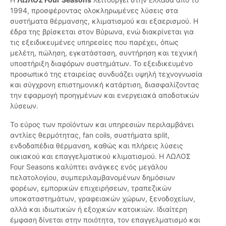
1994, προσφέροντας ολοκληρωμένες λύσεις στα
συστήματα θέρμανσης, κλιματισμού και εξαερισμού. Η
έδρα της βρίσκεται στον Βύρωνα, ενώ διακρίνεται για
τις εξειδικευμένες υπηρεσίες που παρέχει, όπως
μελέτη, πώληση, εγκατάσταση, συντήρηση και τεχνική
υποστήριξη διαφόρων συστημάτων. Το εξειδικευμένο
προσωπικό της εταιρείας συνδυάζει υψηλή τεχνογνωσία
και σύγχρονη επιστημονική κατάρτιση, διασφαλίζοντας
την εφαρμογή προηγμένων και ενεργειακά αποδοτικών
λύσεων.
Το εύρος των προϊόντων και υπηρεσιών περιλαμβάνει
αντλίες θερμότητας, fan coils, συστήματα split,
ενδοδαπέδια θέρμανση, καθώς και πλήρεις λύσεις
οικιακού και επαγγελματικού κλιματισμού. Η ΛΩΛΟΣ
Four Seasons καλύπτει ανάγκες ενός μεγάλου
πελατολογίου, συμπεριλαμβανομένων δημόσιων
φορέων, εμπορικών επιχειρήσεων, τραπεζικών
υποκαταστημάτων, γραφειακών χώρων, ξενοδοχείων,
αλλά και ιδιωτικών ή εξοχικών κατοικιών. Ιδιαίτερη
έμφαση δίνεται στην ποιότητα, τον επαγγελματισμό και