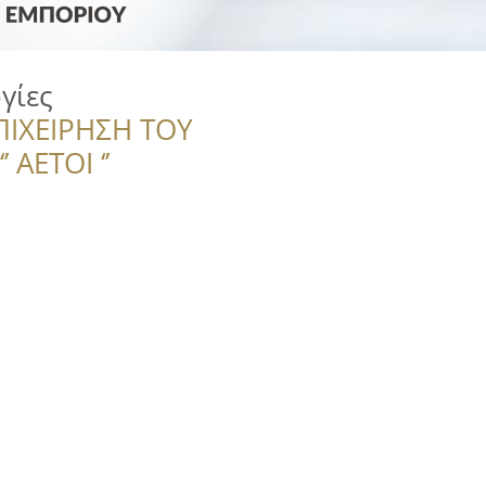
γίες
ΠΙΧΕΙΡΗΣΗ ΤΟΥ
 ΑΕΤΟΙ ‘’