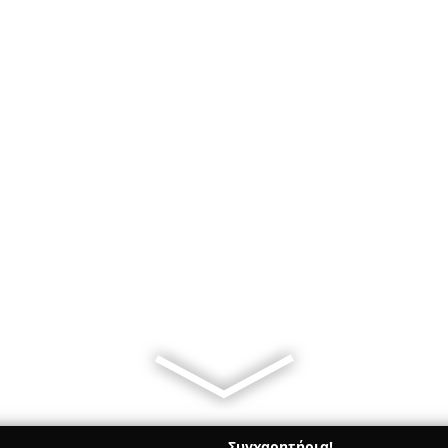
Συγχαρητήρια!