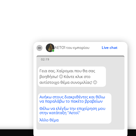
ΑΕΤΟΊ του εμπορίου
Live chat
02:19
Γεια σας. Χαίρομαι που θα σας
βοηθήσω! 🙂 Κάντε κλικ στο
αντίστοιχο θέμα συνομιλίας! 🙂
Ανήκω στους διακριθέντες και θέλω
να παραλάβω το πακέτο βραβείων
Θέλω να ελέγξω την επιχείρηση μου
στην κατάταξη "Αετοί"
Άλλο θέμα