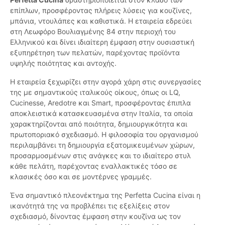
επίπλων, προσφέροντας πλήρεις λύσεις για κουζίνες,
μπάνια, ντουλάπες και καθιστικά. Η εταιρεία εδρεύει
στη Λεωφόρο Βουλιαγμένης 84 στην περιοχή του
Ελληνικού και δίνει ιδιαίτερη έμφαση στην ουσιαστική
εξυπηρέτηση των πελατών, παρέχοντας προϊόντα
υψηλής ποιότητας και αντοχής.
Η εταιρεία ξεχωρίζει στην αγορά χάρη στις συνεργασίες
της με σημαντικούς ιταλικούς οίκους, όπως οι LQ,
Cucinesse, Aredotre και Smart, προσφέροντας έπιπλα
αποκλειστικά κατασκευασμένα στην Ιταλία, τα οποία
χαρακτηρίζονται από ποιότητα, δημιουργικότητα και
πρωτοποριακό σχεδιασμό. Η φιλοσοφία του οργανισμού
περιλαμβάνει τη δημιουργία εξατομικευμένων χώρων,
προσαρμοσμένων στις ανάγκες και το ιδιαίτερο στυλ
κάθε πελάτη, παρέχοντας εναλλακτικές τόσο σε
κλασικές όσο και σε μοντέρνες γραμμές.
Ένα σημαντικό πλεονέκτημα της Perfetta Cucina είναι η
ικανότητά της να προβλέπει τις εξελίξεις στον
σχεδιασμό, δίνοντας έμφαση στην κουζίνα ως τον