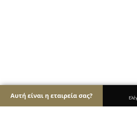
Αυτή είναι η εταιρεία σας?
Ελέ
Αετοί του εμπορίου
Καταστήματα Επίπλων, Μόδα