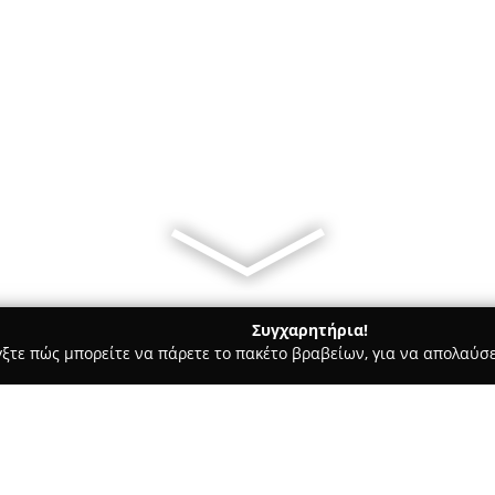
Συγχαρητήρια!
γξτε πώς μπορείτε να πάρετε το πακέτο βραβείων, για να απολαύσε
ς και Διατροφής - Νέα Ιωνία
Passarella- Nέα Ιωνία