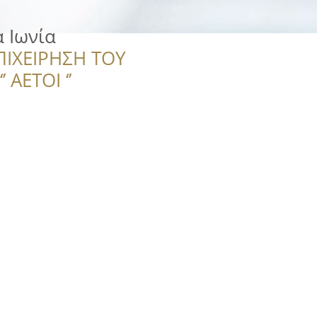
α Ιωνία
ΠΙΧΕΙΡΗΣΗ ΤΟΥ
 ΑΕΤΟΙ ‘’