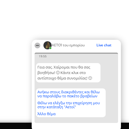
ΑΕΤΟΊ του εμπορίου
Live chat
19:55
Γεια σας. Χαίρομαι που θα σας
βοηθήσω! 🙂 Κάντε κλικ στο
αντίστοιχο θέμα συνομιλίας! 🙂
Ανήκω στους διακριθέντες και θέλω
να παραλάβω το πακέτο βραβείων
Θέλω να ελέγξω την επιχείρηση μου
στην κατάταξη "Αετοί"
Άλλο θέμα