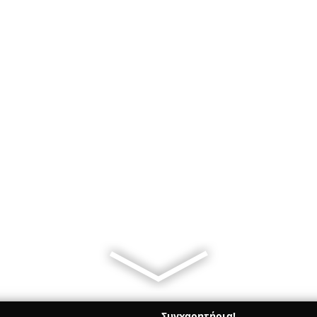
Συγχαρητήρια!