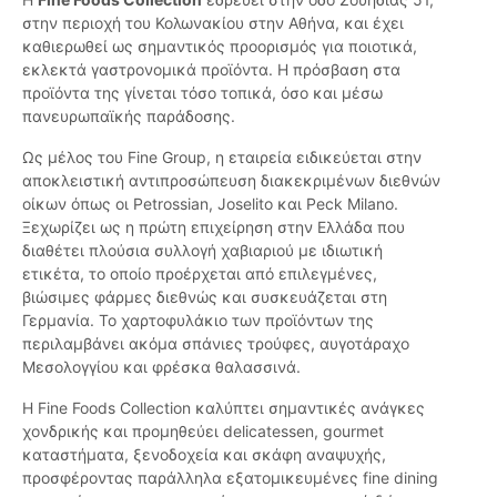
στην περιοχή του Κολωνακίου στην Αθήνα, και έχει
καθιερωθεί ως σημαντικός προορισμός για ποιοτικά,
εκλεκτά γαστρονομικά προϊόντα. Η πρόσβαση στα
προϊόντα της γίνεται τόσο τοπικά, όσο και μέσω
πανευρωπαϊκής παράδοσης.
Ως μέλος του Fine Group, η εταιρεία ειδικεύεται στην
αποκλειστική αντιπροσώπευση διακεκριμένων διεθνών
οίκων όπως οι Petrossian, Joselito και Peck Milano.
Ξεχωρίζει ως η πρώτη επιχείρηση στην Ελλάδα που
διαθέτει πλούσια συλλογή χαβιαριού με ιδιωτική
ετικέτα, το οποίο προέρχεται από επιλεγμένες,
βιώσιμες φάρμες διεθνώς και συσκευάζεται στη
Γερμανία. Το χαρτοφυλάκιο των προϊόντων της
περιλαμβάνει ακόμα σπάνιες τρούφες, αυγοτάραχο
Μεσολογγίου και φρέσκα θαλασσινά.
Η Fine Foods Collection καλύπτει σημαντικές ανάγκες
χονδρικής και προμηθεύει delicatessen, gourmet
καταστήματα, ξενοδοχεία και σκάφη αναψυχής,
προσφέροντας παράλληλα εξατομικευμένες fine dining