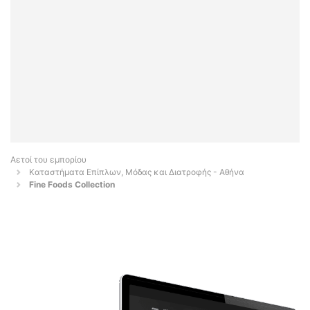
Αετοί του εμπορίου
Καταστήματα Επίπλων, Μόδας και Διατροφής - Αθήνα
Fine Foods Collection