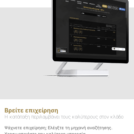
Βρείτε επιχείρηση
Η κατάταξη περιλαμβάνει τους καλύτερους στον κλάδο
Ψάχνετε επιχείρηση; Ελέγξτε τη μηχανή αναζήτησης.
Χρησιμοποιήστε την καλύτερη υπηρεσία