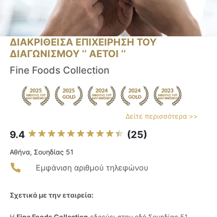
ΔΙΑΚΡΙΘΕΙΣΑ ΕΠΙΧΕΙΡΗΣΗ ΤΟΥ
ΔΙΑΓΩΝΙΣΜΟΥ ‘’ ΑΕΤΟΙ ‘’
Fine Foods Collection
Δείτε περισσότερα >>
9.4
(25)
Αθήνα, Σουηδίας 51
Εμφάνιση αριθμού τηλεφώνου
Σχετικά με την εταιρεία:
Η
Fine Foods Collection
εδρεύει στην οδό Σουηδίας 51,