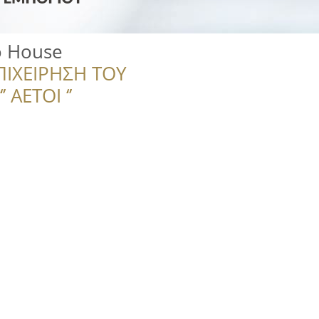
o House
ΠΙΧΕΙΡΗΣΗ ΤΟΥ
 ΑΕΤΟΙ ‘’