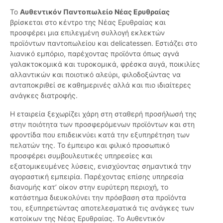
Το
Αυθεντικόν Παντοπωλείο Νέας Ερυθραίας
βρίσκεται στο κέντρο της Νέας Ερυθραίας και
προσφέρει μια επιλεγμένη συλλογή εκλεκτών
προϊόντων παντοπωλείου και delicatessen. Εστιάζει στο
λιανικό εμπόριο, παρέχοντας προϊόντα όπως αγνά
γαλακτοκομικά και τυροκομικά, φρέσκα αυγά, ποικιλίες
αλλαντικών και ποιοτικό αλεύρι, φιλοδοξώντας να
ανταποκριθεί σε καθημερινές αλλά και πιο ιδιαίτερες
ανάγκες διατροφής.
Η εταιρεία ξεχωρίζει χάρη στη σταθερή προσήλωσή της
στην ποιότητα των προσφερόμενων προϊόντων και στη
φροντίδα που επιδεικνύει κατά την εξυπηρέτηση των
πελατών της. Το έμπειρο και φιλικό προσωπικό
προσφέρει συμβουλευτικές υπηρεσίες και
εξατομικευμένες λύσεις, ενισχύοντας σημαντικά την
αγοραστική εμπειρία. Παρέχοντας επίσης υπηρεσία
διανομής κατ’ οίκον στην ευρύτερη περιοχή, το
κατάστημα διευκολύνει την πρόσβαση στα προϊόντα
του, εξυπηρετώντας αποτελεσματικά τις ανάγκες των
κατοίκων της Νέας Ερυθραίας. Το Αυθεντικόν