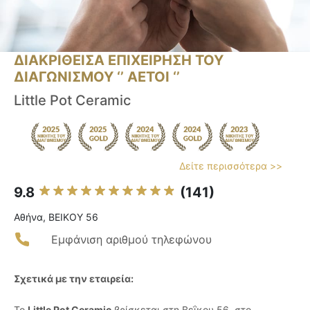
ΔΙΑΚΡΙΘΕΙΣΑ ΕΠΙΧΕΙΡΗΣΗ ΤΟΥ
ΔΙΑΓΩΝΙΣΜΟΥ ‘’ ΑΕΤΟΙ ‘’
Little Pot Ceramic
Δείτε περισσότερα >>
9.8
(141)
Αθήνα, ΒΕΙΚΟΥ 56
Εμφάνιση αριθμού τηλεφώνου
Σχετικά με την εταιρεία:
Το
Little Pot Ceramic
βρίσκεται στη Βεΐκου 56, στο