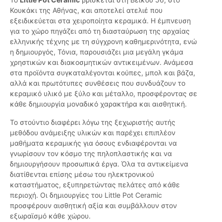
Κουκάκι της Αθήνας, και αποτελεί ατελιέ που
εξειδικεύεται στα χειροποίητα κεραμικά. Η έμπνευση
για το χώρο πηγάζει από τη διασταύρωση της αρχαίας
ελληνικής τέχνης με τη σύγχρονη καθημερινότητα, ενώ
η δημιουργός, Τόνια, παρουσιάζει μια μεγάλη γκάμα
χρηστικών και διακοσμητικών αντικειμένων. Ανάμεσα
στα προϊόντα συγκαταλέγονται κούπες, μπολ και βάζα,
αλλά και πρωτότυπες συνθέσεις που συνδυάζουν το
κεραμικό υλικό με ξύλο και μέταλλο, προσφέροντας σε
κάθε δημιουργία μοναδικό χαρακτήρα και αισθητική.
Το στούντιο διαφέρει λόγω της ξεχωριστής αυτής
μεθόδου ανάμειξης υλικών και παρέχει επιπλέον
μαθήματα κεραμικής για όσους ενδιαφέρονται να
γνωρίσουν τον κόσμο της πηλοπλαστικής και να
δημιουργήσουν προσωπικά έργα. Όλα τα αντικείμενα
διατίθενται επίσης μέσω του ηλεκτρονικού
καταστήματος, εξυπηρετώντας πελάτες από κάθε
περιοχή. Οι δημιουργίες του Little Pot Ceramic
προσφέρουν αισθητική αξία και συμβάλλουν στον
εξωραϊσμό κάθε χώρου.