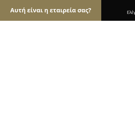
Αυτή είναι η εταιρεία σας?
Ελέ
Αετοί του εμπορίου
Καταστήματα Επίπλων, Μόδ
Olive Wood Handmade
8.8
(27)
Αθήνα, Αδριανού 122
Εμφάνιση αριθμού τηλεφώνου