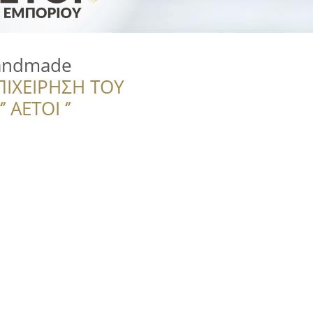
andmade
ΠΙΧΕΙΡΗΣΗ ΤΟΥ
 ΑΕΤΟΙ ‘’