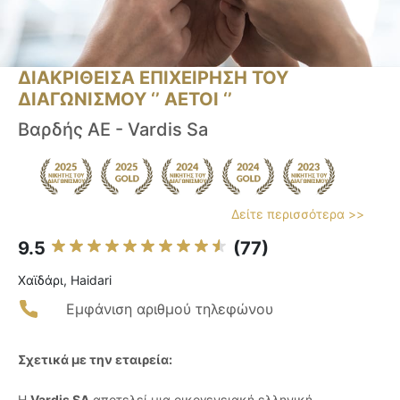
ΔΙΑΚΡΙΘΕΙΣΑ ΕΠΙΧΕΙΡΗΣΗ ΤΟΥ
ΔΙΑΓΩΝΙΣΜΟΥ ‘’ ΑΕΤΟΙ ‘’
Βαρδής ΑΕ - Vardis Sa
Δείτε περισσότερα >>
9.5
(77)
Χαϊδάρι, Haidari
Εμφάνιση αριθμού τηλεφώνου
Σχετικά με την εταιρεία:
Η
Vardis SA
αποτελεί μια οικογενειακή ελληνική