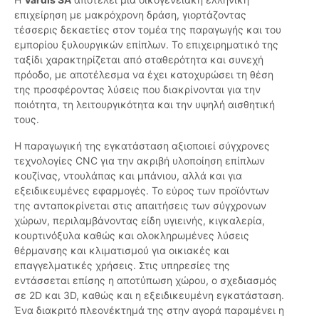
επιχείρηση με μακρόχρονη δράση, γιορτάζοντας
τέσσερις δεκαετίες στον τομέα της παραγωγής και του
εμπορίου ξυλουργικών επίπλων. Το επιχειρηματικό της
ταξίδι χαρακτηρίζεται από σταθερότητα και συνεχή
πρόοδο, με αποτέλεσμα να έχει κατοχυρώσει τη θέση
της προσφέροντας λύσεις που διακρίνονται για την
ποιότητα, τη λειτουργικότητα και την υψηλή αισθητική
τους.
Η παραγωγική της εγκατάσταση αξιοποιεί σύγχρονες
τεχνολογίες CNC για την ακριβή υλοποίηση επίπλων
κουζίνας, ντουλάπας και μπάνιου, αλλά και για
εξειδικευμένες εφαρμογές. Το εύρος των προϊόντων
της ανταποκρίνεται στις απαιτήσεις των σύγχρονων
χώρων, περιλαμβάνοντας είδη υγιεινής, κιγκαλερία,
κουρτινόξυλα καθώς και ολοκληρωμένες λύσεις
θέρμανσης και κλιματισμού για οικιακές και
επαγγελματικές χρήσεις. Στις υπηρεσίες της
εντάσσεται επίσης η αποτύπωση χώρου, ο σχεδιασμός
σε 2D και 3D, καθώς και η εξειδικευμένη εγκατάσταση.
Ένα διακριτό πλεονέκτημά της στην αγορά παραμένει η