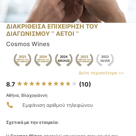
ΔΙΑΚΡΙΘΕΙΣΑ ΕΠΙΧΕΙΡΗΣΗ ΤΟΥ
ΔΙΑΓΩΝΙΣΜΟΥ ‘’ ΑΕΤΟΙ ‘’
Cosmos Wines
Δείτε περισσότερα >>
8.7
(10)
Αθήνα, Βλαχογιάννη
Εμφάνιση αριθμού τηλεφώνου
Σχετικά με την εταιρεία:
Η
Cosmos Wines
αποτελεί επιχείρηση στον τομέα του