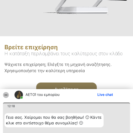
Βρείτε επιχείρηση
Η κατάταξη περιλαμβάνει τους καλύτερους στον κλάδο
Ψάχνετε επιχείρηση; Ελέγξτε τη μηχανή αναζήτησης.
Χρησιμοποιήστε την καλύτερη υπηρεσία
Αναζήτηση
ΑΕΤΟΊ του εμπορίου
Live chat
12:18
Γεια σας. Χαίρομαι που θα σας βοηθήσω! 🙂 Κάντε
κλικ στο αντίστοιχο θέμα συνομιλίας! 🙂
Διοργανωτής της
Κατάταξη
Επικοινωνία