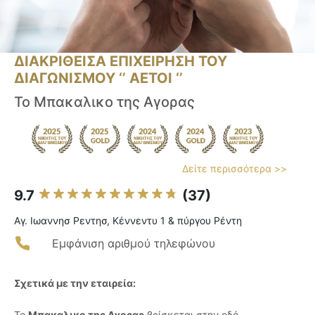
ΔΙΑΚΡΙΘΕΙΣΑ ΕΠΙΧΕΙΡΗΣΗ ΤΟΥ
ΔΙΑΓΩΝΙΣΜΟΥ ‘’ ΑΕΤΟΙ ‘’
Το Μπακαλικο της Αγορας
Δείτε περισσότερα >>
9.7
(37)
Αγ. Ιωαννησ Ρεντησ, Κέννεντυ 1 & πύργου Ρέντη
Εμφάνιση αριθμού τηλεφώνου
Σχετικά με την εταιρεία:
Το
Μπακαλικο της Αγορας
βρίσκεται στην οδό