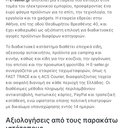
τομέα του ηλεκτρονικού εμπορίου, προσφέροντας ένα
ευρύ φάσμα προϊόντων για το σπίτι, την τεχνολογία, τα
εργαλεία και τα gadgets. Η εταιρεία εδρεύει στην
Αθήνα, επί της οδού Θεοδωρήτου Βρεσθένης 40, και
έχει καθιερωθεί ως αξιόπιστη επιλογή για διαδικτυακές
αγορές προϊόντων διαφόρων κατηγοριών.
Το διαδικτυακό κατάστημα διαθέτει εποχικά είδη,
αξεσουάρ αυτοκινήτου, προϊόντα για camping και
κυνήγι, καθώς και είδη για την κουζίνα, την οργάνωση
του σπιτιού και την προσωπική φροντίδα. H E-seller.gr
συνεργάζεται με εταιρείες ταχυμεταφορών, όπως η
FAST TRACE και η ACS Courier, διασφαλίζοντας ταχεία
και ασφαλή διανομή σε κάθε περιοχή της Ελλάδας. Οι
διαθέσιμες μέθοδοι πληρωμής περιλαμβάνουν
αντικαταβολή, πιστωτικές κάρτες, PayPal και τραπεζική
κατάθεση, ενώ υφίσταται επίσης πολιτική επιστροφών
με δικαίωμα υπαναχώρησης εντός 14 ημερών.
Αξιολογήσεις από τους παρακάτω