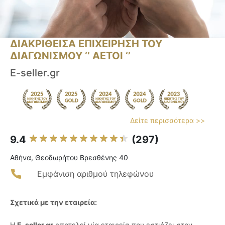
ΔΙΑΚΡΙΘΕΙΣΑ ΕΠΙΧΕΙΡΗΣΗ ΤΟΥ
ΔΙΑΓΩΝΙΣΜΟΥ ‘’ ΑΕΤΟΙ ‘’
E-seller.gr
Δείτε περισσότερα >>
9.4
(297)
Αθήνα, Θεοδωρήτου Βρεσθένης 40
Εμφάνιση αριθμού τηλεφώνου
Σχετικά με την εταιρεία:
Η
E-seller.gr
αποτελεί μία εταιρεία που εστιάζει στον