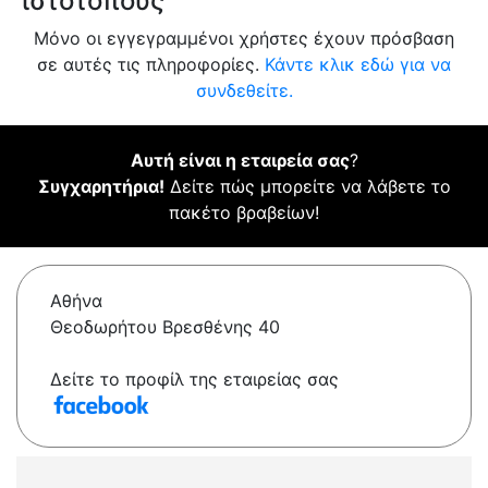
ιστότοπους
Μόνο οι εγγεγραμμένοι χρήστες έχουν πρόσβαση
σε αυτές τις πληροφορίες.
Κάντε κλικ εδώ για να
συνδεθείτε.
Αυτή είναι η εταιρεία σας
?
Συγχαρητήρια!
Δείτε πώς μπορείτε να λάβετε το
πακέτο βραβείων!
Αθήνα
Θεοδωρήτου Βρεσθένης 40
Δείτε το προφίλ της εταιρείας σας