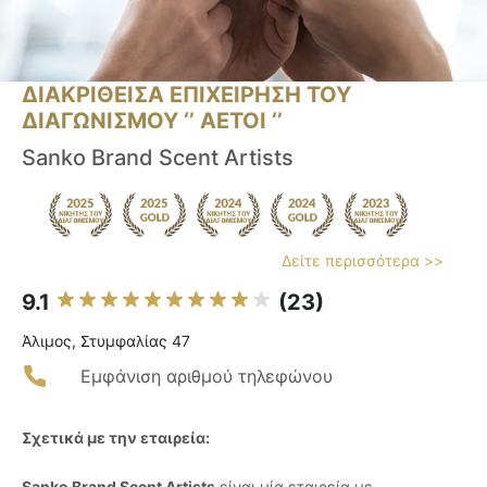
ΔΙΑΚΡΙΘΕΙΣΑ ΕΠΙΧΕΙΡΗΣΗ ΤΟΥ
ΔΙΑΓΩΝΙΣΜΟΥ ‘’ ΑΕΤΟΙ ‘’
Sanko Brand Scent Artists
Δείτε περισσότερα >>
9.1
(23)
Άλιμος, Στυμφαλίας 47
Εμφάνιση αριθμού τηλεφώνου
Σχετικά με την εταιρεία:
Sanko Brand Scent Artists
είναι μία εταιρεία με