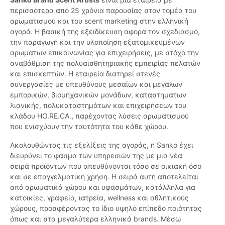
περισσότερα από 25 χρόνια παρουσίας στον τομέα του
αρωματισμού και του scent marketing στην ελληνική
αγορά. Η βασική της εξειδίκευση αφορά τον σχεδιασμό,
την παραγωγή και την υλοποίηση εξατομικευμένων
αρωμάτων επικοινωνίας για επιχειρήσεις, με στόχο την
αναβάθμιση της πολυαισθητηριακής εμπειρίας πελατών
και επισκεπτών. Η εταιρεία διατηρεί στενές
συνεργασίες με υπευθύνους μεσαίων και μεγάλων
εμπορικών, βιομηχανικών μονάδων, καταστημάτων
λιανικής, πολυκαταστημάτων και επιχειρήσεων του
κλάδου HO.RE.CA., παρέχοντας λύσεις αρωματισμού
που ενισχύουν την ταυτότητα του κάθε χώρου.
Ακολουθώντας τις εξελίξεις της αγοράς, η Sanko έχει
διευρύνει το φάσμα των υπηρεσιών της με μια νέα
σειρά προϊόντων που απευθύνονται τόσο σε οικιακή όσο
και σε επαγγελματική χρήση. Η σειρά αυτή αποτελείται
από αρωματικά χώρου και υφασμάτων, κατάλληλα για
κατοικίες, γραφεία, ιατρεία, wellness και αθλητικούς
χώρους, προσφέροντας το ίδιο υψηλό επίπεδο ποιότητας
όπως και στα μεγαλύτερα ελληνικά brands. Μέσω