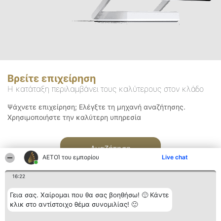
Βρείτε επιχείρηση
Η κατάταξη περιλαμβάνει τους καλύτερους στον κλάδο
Ψάχνετε επιχείρηση; Ελέγξτε τη μηχανή αναζήτησης.
Χρησιμοποιήστε την καλύτερη υπηρεσία
Αναζήτηση
ΑΕΤΟΊ του εμπορίου
Live chat
16:22
Γεια σας. Χαίρομαι που θα σας βοηθήσω! 🙂 Κάντε
κλικ στο αντίστοιχο θέμα συνομιλίας! 🙂
Διοργανωτής της
Κατάταξη
Επικοινωνία