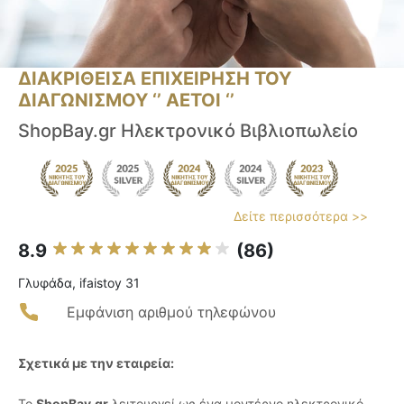
ΔΙΑΚΡΙΘΕΙΣΑ ΕΠΙΧΕΙΡΗΣΗ ΤΟΥ
ΔΙΑΓΩΝΙΣΜΟΥ ‘’ ΑΕΤΟΙ ‘’
ShopBay.gr Ηλεκτρονικό Βιβλιοπωλείο
Δείτε περισσότερα >>
8.9
(86)
Γλυφάδα, ifaistoy 31
Εμφάνιση αριθμού τηλεφώνου
Σχετικά με την εταιρεία:
Το
ShopBay.gr
λειτουργεί ως ένα μοντέρνο ηλεκτρονικό