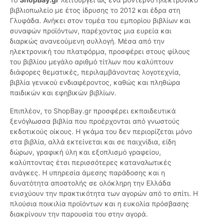
βιβλιοπωλείο με έτος ίδρυσης το 2012 και έδρα στη
Γλυφάδα. Ανήκει στον τομέα του εμπορίου βιβλίων και
συναφών προϊόντων, παρέχοντας μια ευρεία και
διαρκώς ανανεούμενη συλλογή. Μέσα από την
ηλεκτρονική του πλατφόρμα, προσφέρει στους φίλους
του βιβλίου μεγάλο αριθμό τίτλων που καλύπτουν
διάφορες θεματικές, περιλαμβάνοντας λογοτεχνία,
βιβλία γενικού ενδιαφέροντος, καθώς και πληθώρα
παιδικών και εφηβικών βιβλίων.
Επιπλέον, το ShopBay.gr προσφέρει εκπαιδευτικά
ξενόγλωσσα βιβλία που προέρχονται από γνωστούς
εκδοτικούς οίκους. Η γκάμα του δεν περιορίζεται μόνο
στα βιβλία, αλλά εκτείνεται και σε παιχνίδια, είδη
δώρων, γραφική ύλη και εξοπλισμό γραφείου,
καλύπτοντας έτσι περισσότερες καταναλωτικές
ανάγκες. Η υπηρεσία άμεσης παράδοσης και η
δυνατότητα αποστολής σε ολόκληρη την Ελλάδα
ενισχύουν την πρακτικότητα των αγορών από το σπίτι. Η
πλούσια ποικιλία προϊόντων και η ευκολία πρόσβασης
διακρίνουν την παρουσία του στην αγορά.