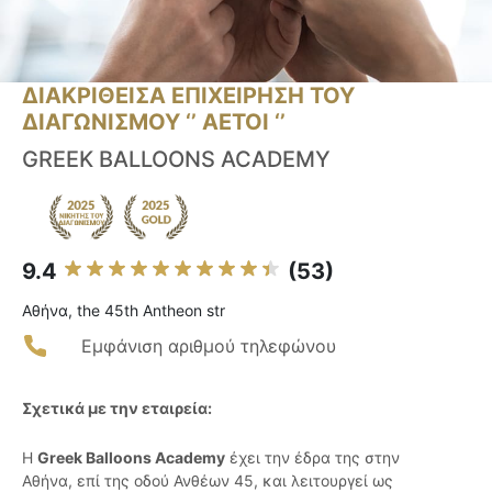
ΔΙΑΚΡΙΘΕΙΣΑ ΕΠΙΧΕΙΡΗΣΗ ΤΟΥ
ΔΙΑΓΩΝΙΣΜΟΥ ‘’ ΑΕΤΟΙ ‘’
GREEK BALLOONS ACADEMY
9.4
(53)
Αθήνα, the 45th Antheon str
Εμφάνιση αριθμού τηλεφώνου
Σχετικά με την εταιρεία:
Η
Greek Balloons Academy
έχει την έδρα της στην
Αθήνα, επί της οδού Ανθέων 45, και λειτουργεί ως