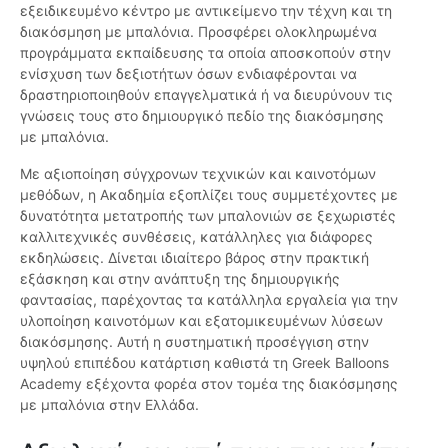
εξειδικευμένο κέντρο με αντικείμενο την τέχνη και τη
διακόσμηση με μπαλόνια. Προσφέρει ολοκληρωμένα
προγράμματα εκπαίδευσης τα οποία αποσκοπούν στην
ενίσχυση των δεξιοτήτων όσων ενδιαφέρονται να
δραστηριοποιηθούν επαγγελματικά ή να διευρύνουν τις
γνώσεις τους στο δημιουργικό πεδίο της διακόσμησης
με μπαλόνια.
Με αξιοποίηση σύγχρονων τεχνικών και καινοτόμων
μεθόδων, η Ακαδημία εξοπλίζει τους συμμετέχοντες με
δυνατότητα μετατροπής των μπαλονιών σε ξεχωριστές
καλλιτεχνικές συνθέσεις, κατάλληλες για διάφορες
εκδηλώσεις. Δίνεται ιδιαίτερο βάρος στην πρακτική
εξάσκηση και στην ανάπτυξη της δημιουργικής
φαντασίας, παρέχοντας τα κατάλληλα εργαλεία για την
υλοποίηση καινοτόμων και εξατομικευμένων λύσεων
διακόσμησης. Αυτή η συστηματική προσέγγιση στην
υψηλού επιπέδου κατάρτιση καθιστά τη Greek Balloons
Academy εξέχοντα φορέα στον τομέα της διακόσμησης
με μπαλόνια στην Ελλάδα.