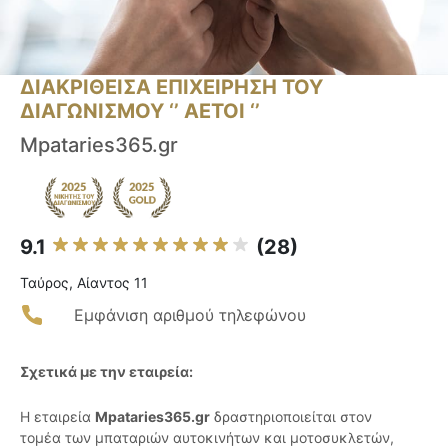
ΔΙΑΚΡΙΘΕΙΣΑ ΕΠΙΧΕΙΡΗΣΗ ΤΟΥ
ΔΙΑΓΩΝΙΣΜΟΥ ‘’ ΑΕΤΟΙ ‘’
Mpataries365.gr
9.1
(28)
Ταύρος, Αίαντος 11
Εμφάνιση αριθμού τηλεφώνου
Σχετικά με την εταιρεία:
Η εταιρεία
Mpataries365.gr
δραστηριοποιείται στον
τομέα των μπαταριών αυτοκινήτων και μοτοσυκλετών,