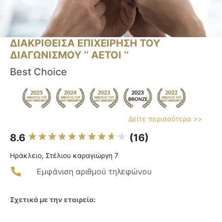
ΔΙΑΚΡΙΘΕΙΣΑ ΕΠΙΧΕΙΡΗΣΗ ΤΟΥ
ΔΙΑΓΩΝΙΣΜΟΥ ‘’ ΑΕΤΟΙ ‘’
Best Choice
Δείτε περισσότερα >>
8.6
(16)
Ηράκλειο, Στέλιου καραγιώργη 7
Εμφάνιση αριθμού τηλεφώνου
Σχετικά με την εταιρεία: