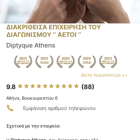
ΔΙΑΚΡΙΘΕΙΣΑ ΕΠΙΧΕΙΡΗΣΗ ΤΟΥ
ΔΙΑΓΩΝΙΣΜΟΥ ‘’ ΑΕΤΟΙ ‘’
Diptyque Athens
Δείτε περισσότερα >>
9.8
(88)
Αθήνα, Βουκουρεστίου 6
Εμφάνιση αριθμού τηλεφώνου
Σχετικά με την εταιρεία:
Η
Diptyque Athens
, που βρίσκεται στην οδό