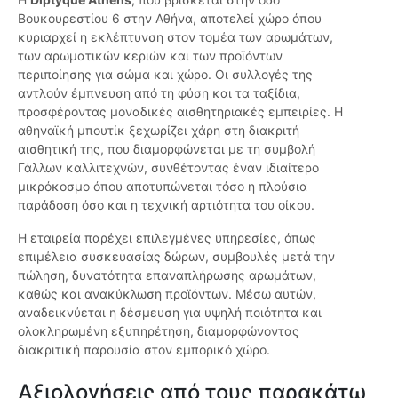
Βουκουρεστίου 6 στην Αθήνα, αποτελεί χώρο όπου
κυριαρχεί η εκλέπτυνση στον τομέα των αρωμάτων,
των αρωματικών κεριών και των προϊόντων
περιποίησης για σώμα και χώρο. Οι συλλογές της
αντλούν έμπνευση από τη φύση και τα ταξίδια,
προσφέροντας μοναδικές αισθητηριακές εμπειρίες. Η
αθηναϊκή μπουτίκ ξεχωρίζει χάρη στη διακριτή
αισθητική της, που διαμορφώνεται με τη συμβολή
Γάλλων καλλιτεχνών, συνθέτοντας έναν ιδιαίτερο
μικρόκοσμο όπου αποτυπώνεται τόσο η πλούσια
παράδοση όσο και η τεχνική αρτιότητα του οίκου.
Η εταιρεία παρέχει επιλεγμένες υπηρεσίες, όπως
επιμέλεια συσκευασίας δώρων, συμβουλές μετά την
πώληση, δυνατότητα επαναπλήρωσης αρωμάτων,
καθώς και ανακύκλωση προϊόντων. Μέσω αυτών,
αναδεικνύεται η δέσμευση για υψηλή ποιότητα και
ολοκληρωμένη εξυπηρέτηση, διαμορφώνοντας
διακριτική παρουσία στον εμπορικό χώρο.
Αξιολογήσεις από τους παρακάτω