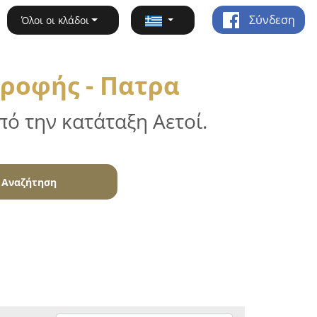
Σύνδεση
Όλοι οι κλάδοι
ροφής - Πατρα
ό την κατάταξη Αετοί.
Αναζήτηση