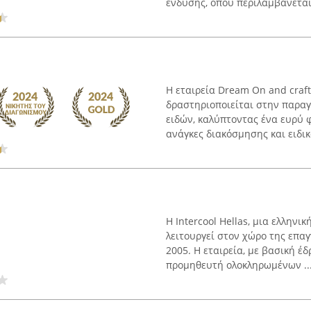
ένδυσης, όπου περιλαμβάνεται 
Η εταιρεία Dream On and craft
δραστηριοποιείται στην παρα
ειδών, καλύπτοντας ένα ευρύ
ανάγκες διακόσμησης και ειδικώ
Η Intercool Hellas, μια ελληνι
λειτουργεί στον χώρο της επα
2005. Η εταιρεία, με βασική έ
προμηθευτή ολοκληρωμένων ..