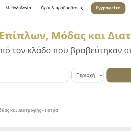
Μεθοδολογία
Όροι & προϋποθέσεις
Εγγραφείτε
Επίπλων, Μόδας και Διατ
 από τον κλάδο που βραβεύτηκαν απ
δας και Διατροφής - Πατρα