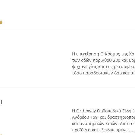
Η επιχείρηση Ο Κόσμος της Χα
των οδών Κορίνθου 230 και Ερ
ψυχαγωγίας και της μεταμφίεσ
τόσο παραδοσιακών όσο και απ
η
Η Orthoway Ορθοπεδικά Είδη έ
Ανδρέου 159, και δραστηριοπο
και αναπηρικών ειδών. Από το 
προϊόντα και εξειδικευμένες ...