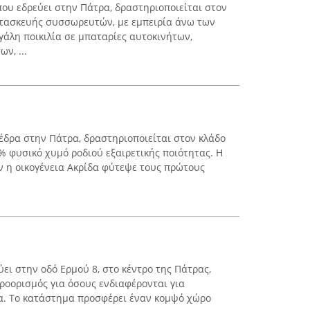
, που εδρεύει στην Πάτρα, δραστηριοποιείται στον
ατασκευής συσσωρευτών, με εμπειρία άνω των
γάλη ποικιλία σε μπαταρίες αυτοκινήτων,
ν, ...
 έδρα στην Πάτρα, δραστηριοποιείται στον κλάδο
% φυσικό χυμό ροδιού εξαιρετικής ποιότητας. Η
αν η οικογένεια Ακρίδα φύτεψε τους πρώτους
ύει στην οδό Ερμού 8, στο κέντρο της Πάτρας,
προορισμός για όσους ενδιαφέρονται για
α. Το κατάστημα προσφέρει έναν κομψό χώρο