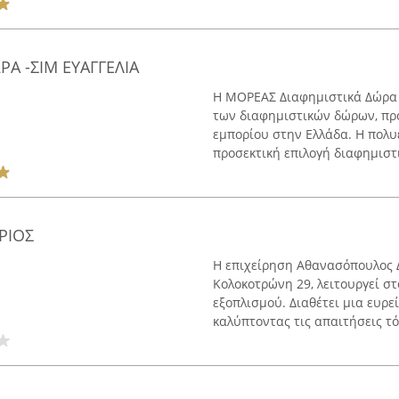
Α -ΣΙΜ ΕΥΑΓΓΕΛΙΑ
Η ΜΟΡΕΑΣ Διαφημιστικά Δώρα έ
των διαφημιστικών δώρων, πρ
εμπορίου στην Ελλάδα. Η πολυ
προσεκτική επιλογή διαφημιστι
ΡΙΟΣ
Η επιχείρηση Αθανασόπουλος Δ
Κολοκοτρώνη 29, λειτουργεί σ
εξοπλισμού. Διαθέτει μια ευρε
καλύπτοντας τις απαιτήσεις τό