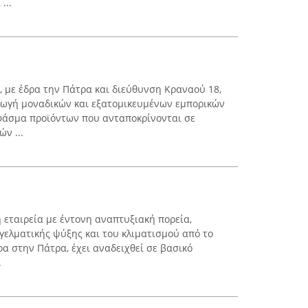
...
, με έδρα την Πάτρα και διεύθυνση Κραναού 18,
γωγή μοναδικών και εξατομικευμένων εμπορικών
 φάσμα προϊόντων που ανταποκρίνονται σε
ν ...
κή εταιρεία με έντονη αναπτυξιακή πορεία,
γγελματικής ψύξης και του κλιματισμού από το
δρα στην Πάτρα, έχει αναδειχθεί σε βασικό
.