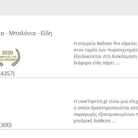
τα - Μπαλόνια - Είδη
Η εταιρεία Balloon fire εδρεύ
στον τομέα των πυροτεχνημάτ
Εξειδικεύεται στη διακόσμηση 
διάφορα είδη πάρτι, ...
(4357)
Η LoveToprint.gr είναι μια επ
η οποία δραστηριοποιείται στ
παραγωγής εξατομικευμένων πρ
χονδρική διάθεση ...
(300)