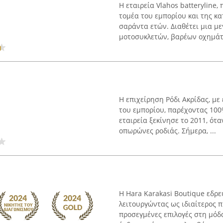
Η εταιρεία Vlahos batteryline
τομέα του εμπορίου και της κ
σαράντα ετών. Διαθέτει μια με
μοτοσυκλετών, βαρέων οχημάτω
Η επιχείρηση Ρόδι Ακρίδας, με
του εμπορίου, παρέχοντας 100
εταιρεία ξεκίνησε το 2011, ότ
οπωρώνες ροδιάς. Σήμερα, ...
Η Hara Karakasi Boutique εδρε
λειτουργώντας ως ιδιαίτερος 
προσεγμένες επιλογές στη μόδ