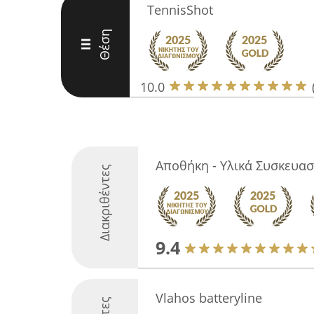
TennisShot
Θέση
III
10.0
Αποθήκη - Υλικά Συσκευασ
Διακριθέντες
9.4
Vlahos batteryline