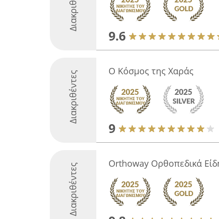
Διακριθέντες
9.6
Ο Κόσμος της Χαράς
Διακριθέντες
9
Orthoway Ορθοπεδικά Είδ
Διακριθέντες