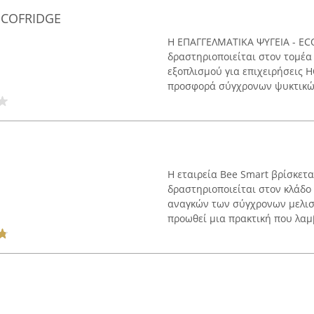
ECOFRIDGE
Η ΕΠΑΓΓΕΛΜΑΤΙΚΑ ΨΥΓΕΙΑ - EC
δραστηριοποιείται στον τομέα
εξοπλισμού για επιχειρήσεις H
προσφορά σύγχρονων ψυκτικών 
Η εταιρεία Bee Smart βρίσκετα
δραστηριοποιείται στον κλάδ
αναγκών των σύγχρονων μελισ
προωθεί μια πρακτική που λαμβ