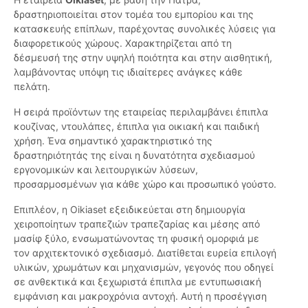
δραστηριοποιείται στον τομέα του εμπορίου και της
κατασκευής επίπλων, παρέχοντας συνολικές λύσεις για
διαφορετικούς χώρους. Χαρακτηρίζεται από τη
δέσμευσή της στην υψηλή ποιότητα και στην αισθητική,
λαμβάνοντας υπόψη τις ιδιαίτερες ανάγκες κάθε
πελάτη.
Η σειρά προϊόντων της εταιρείας περιλαμβάνει έπιπλα
κουζίνας, ντουλάπες, έπιπλα για οικιακή και παιδική
χρήση. Ένα σημαντικό χαρακτηριστικό της
δραστηριότητάς της είναι η δυνατότητα σχεδιασμού
εργονομικών και λειτουργικών λύσεων,
προσαρμοσμένων για κάθε χώρο και προσωπικό γούστο.
Επιπλέον, η Oikiaset εξειδικεύεται στη δημιουργία
χειροποίητων τραπεζιών τραπεζαρίας και μέσης από
μασίφ ξύλο, ενσωματώνοντας τη φυσική ομορφιά με
τον αρχιτεκτονικό σχεδιασμό. Διατίθεται ευρεία επιλογή
υλικών, χρωμάτων και μηχανισμών, γεγονός που οδηγεί
σε ανθεκτικά και ξεχωριστά έπιπλα με εντυπωσιακή
εμφάνιση και μακροχρόνια αντοχή. Αυτή η προσέγγιση