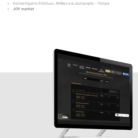
Καταστήματα Επίπλων, Μόδας και Διατροφής - Πατρα
JOY market