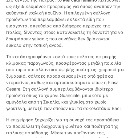
ως εξειδικευμένος προορισμός για όσους αγαπούν την
αυθεντική ιταλική κουζίνα. Η επιλεγμένη συλλογή
προϊόντων του περιλαμβάνει εκλεκτά είδη που
εισάγονται απευθείας από διάφορες περιοχές της
Ιταλίας, δίνοντας στους καταναλωτές τη δυνατότητα να
δοκιμάσουν γεύσεις που συνήθως δεν βρίσκονται
εύκολα στην τοπική αγορά.
Το κατάστημα φέρνει κοντά τους πελάτες σε μικρής
κλίμακας παραγωγούς, προσφέροντας μεγάλη ποικιλία
από τυριά και αλλαντικά υψηλής ποιότητας, χειροποίητα
ζυμαρικά, σάλτσες παρασκευασμένες από φρέσκα
ντοματίνια, καθώς και αρτοσκευάσματα όπως η Pinsa
Cesare. Στη συλλογή συμπεριλαμβάνονται ιδιαίτερα
προϊόντα όπως το χαμόνι Guanciale, μπισκότα με
αμύγδαλα από τη Σικελία, και γλυκίσματα χωρίς
γλουτένη, μεταξύ των οποίων και τα σοκολατάκια Baci.
Η επιχείρηση ξεχωρίζει για τη συνεχή της προσπάθεια
να προβάλλει τη διαχρονική φινέτσα και ποιότητα της
ιταλικής παράδοσης. Μέσω των προϊόντων της,