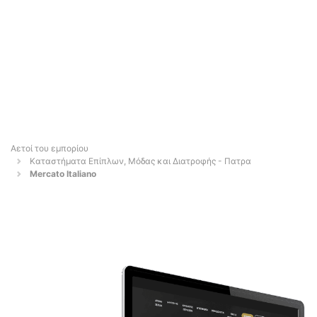
Αετοί του εμπορίου
Καταστήματα Επίπλων, Μόδας και Διατροφής - Πατρα
Mercato Italiano