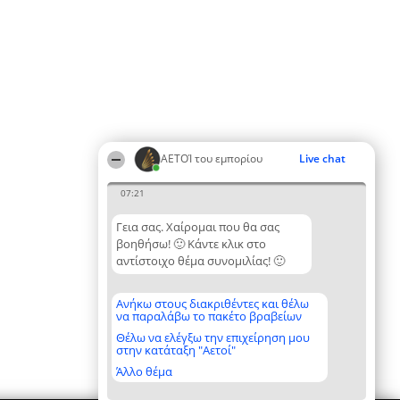
ΑΕΤΟΊ του εμπορίου
Live chat
07:21
Γεια σας. Χαίρομαι που θα σας
βοηθήσω! 🙂 Κάντε κλικ στο
αντίστοιχο θέμα συνομιλίας! 🙂
Ανήκω στους διακριθέντες και θέλω
να παραλάβω το πακέτο βραβείων
Θέλω να ελέγξω την επιχείρηση μου
στην κατάταξη "Αετοί"
Άλλο θέμα