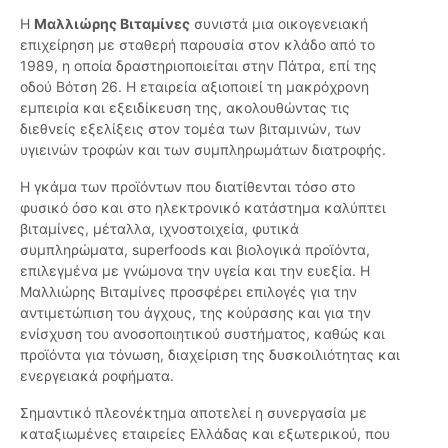
Η
Μαλλιώρης Βιταμίνες
συνιστά μια οικογενειακή
επιχείρηση με σταθερή παρουσία στον κλάδο από το
1989, η οποία δραστηριοποιείται στην Πάτρα, επί της
οδού Βότση 26. Η εταιρεία αξιοποιεί τη μακρόχρονη
εμπειρία και εξειδίκευση της, ακολουθώντας τις
διεθνείς εξελίξεις στον τομέα των βιταμινών, των
υγιεινών τροφών και των συμπληρωμάτων διατροφής.
Η γκάμα των προϊόντων που διατίθενται τόσο στο
φυσικό όσο και στο ηλεκτρονικό κατάστημα καλύπτει
βιταμίνες, μέταλλα, ιχνοστοιχεία, φυτικά
συμπληρώματα, superfoods και βιολογικά προϊόντα,
επιλεγμένα με γνώμονα την υγεία και την ευεξία. Η
Μαλλιώρης Βιταμίνες προσφέρει επιλογές για την
αντιμετώπιση του άγχους, της κούρασης και για την
ενίσχυση του ανοσοποιητικού συστήματος, καθώς και
προϊόντα για τόνωση, διαχείριση της δυσκοιλιότητας και
ενεργειακά ροφήματα.
Σημαντικό πλεονέκτημα αποτελεί η συνεργασία με
καταξιωμένες εταιρείες Ελλάδας και εξωτερικού, που