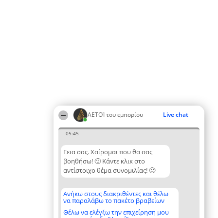
ΑΕΤΟΊ του εμπορίου
Live chat
05:45
Γεια σας. Χαίρομαι που θα σας
βοηθήσω! 🙂 Κάντε κλικ στο
αντίστοιχο θέμα συνομιλίας! 🙂
Ανήκω στους διακριθέντες και θέλω
να παραλάβω το πακέτο βραβείων
Θέλω να ελέγξω την επιχείρηση μου